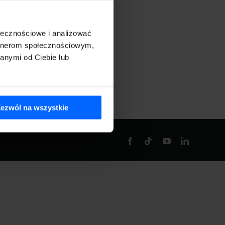
ołecznościowe i analizować
dstronie.
artnerom społecznościowym,
anymi od Ciebie lub
ezwól na wszystkie
Facebook
Tiktok
YouTube
LinkedIn