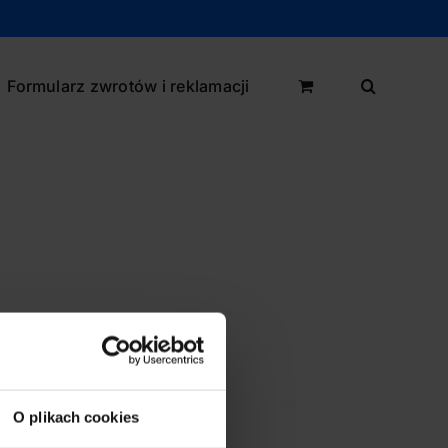
Formularz zwrotów i reklamacji
O plikach cookies