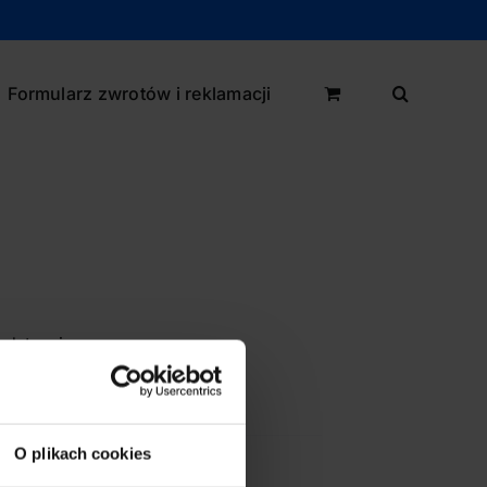
Formularz zwrotów i reklamacji
dstronie.
O plikach cookies