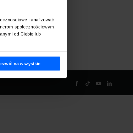
ołecznościowe i analizować
artnerom społecznościowym,
anymi od Ciebie lub
ezwól na wszystkie
Facebook
Tiktok
YouTube
LinkedIn