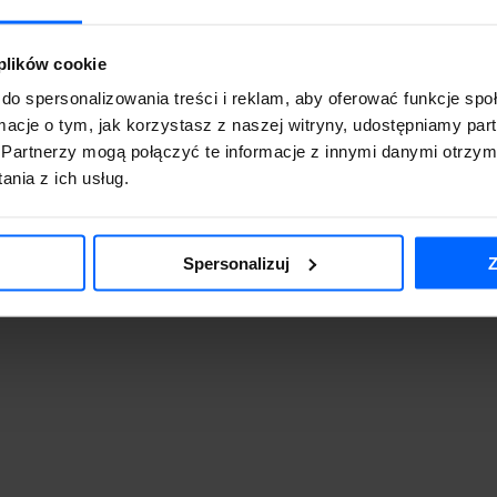
 plików cookie
do spersonalizowania treści i reklam, aby oferować funkcje sp
ormacje o tym, jak korzystasz z naszej witryny, udostępniamy p
Partnerzy mogą połączyć te informacje z innymi danymi otrzym
nia z ich usług.
Spersonalizuj
Z