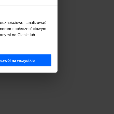
ołecznościowe i analizować
artnerom społecznościowym,
anymi od Ciebie lub
ezwól na wszystkie